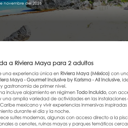
 de novembre del 2026
a a Riviera Maya para 2 adultos
de una experiencia única en 
Riviera Maya (México)
 con una
viera Maya - Gourmet Inclusive by Karisma - All Inclusive
, i
y gastronomía de primer nivel.
ma incluye alojamiento en régimen 
Todo Incluido
, con acc
una amplia variedad de actividades en las instalaciones del r
Caribe mexicano y vivir experiencias inmersivas inspiradas
iento durante el día y la noche.
frece suites modernas, algunas con acceso directo a la pis
ionales a cenotes, ruinas mayas y parques temáticos cerc