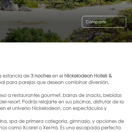
Compartir
 estancia de 
3 noches
 en el 
Nickelodeon Hotels & 
deal para parejas que desean combinar diversión, 
eso a restaurantes gourmet, barras de snacks, bebidas 
esort. Podrás relajarte en sus piscinas, disfrutar de la 
 en el universo Nickelodeon, con espectáculos y 
cina, spa de primera categoría, gimnasio, y opciones de 
anos como Xcaret o Xel-Há. Es una escapada perfecta 