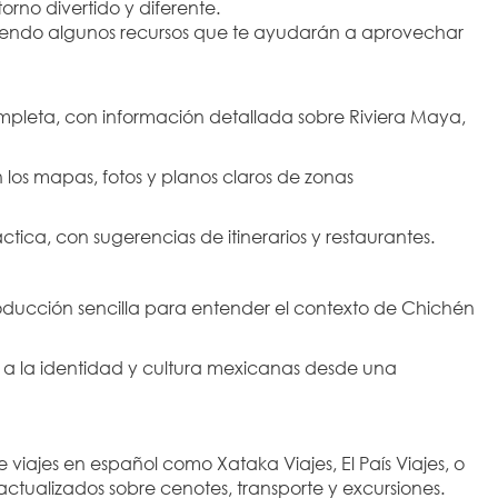
orno divertido y diferente.
endo algunos recursos que te ayudarán a aprovechar 
mpleta, con información detallada sobre Riviera Maya, 
an los mapas, fotos y planos claros de zonas 
ctica, con sugerencias de itinerarios y restaurantes.
troducción sencilla para entender el contexto de Chichén 
 a la identidad y cultura mexicanas desde una 
viajes en español como Xataka Viajes, El País Viajes, o 
ctualizados sobre cenotes, transporte y excursiones.