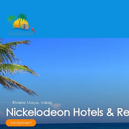
Riviera Maya, Mèxic
Nickelodeon Hotels & Re
Allotjament