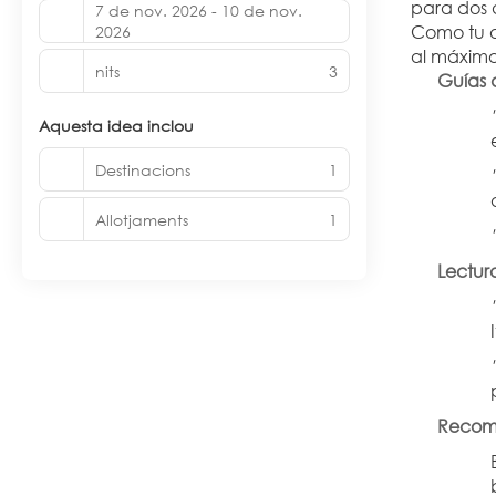
para dos a
7 de nov. 2026 - 10 de nov.
Como tu a
2026
al máximo
nits
3
Guías 
Aquesta idea inclou
Destinacions
1
Allotjaments
1
Lectura
Recome