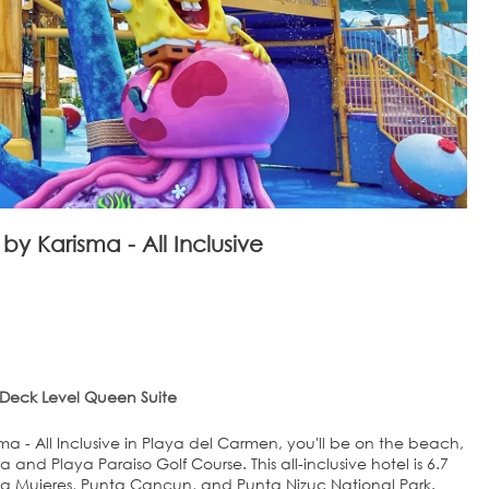
y Karisma - All Inclusive
Deck Level Queen Suite
a - All Inclusive in Playa del Carmen, you'll be on the beach,
olf Course. This all-inclusive hotel is 6.7
sla Mujeres, Punta Cancun, and Punta Nizuc National Park.