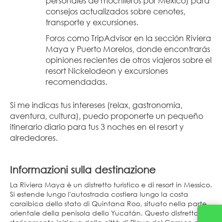
personales de mochileros por México) para 
consejos actualizados sobre cenotes, 
transporte y excursiones.
Foros como TripAdvisor en la sección Riviera 
Maya y Puerto Morelos, donde encontrarás 
opiniones recientes de otros viajeros sobre el 
resort Nickelodeon y excursiones 
recomendadas.
Si me indicas tus intereses (relax, gastronomía, 
aventura, cultura), puedo proponerte un pequeño 
itinerario diario para tus 3 noches en el resort y 
alrededores.
Informazioni sulla destinazione
La Riviera Maya è un distretto turistico e di resort in Messico.
Si estende lungo l'autostrada costiera lungo la costa
caraibica dello stato di Quintana Roo, situato nella parte
orientale della penisola dello Yucatán. Questo distretto