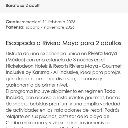
Basato su 2 adulti
Creato:
mercoledì 11 febbraio 2026
Partenza:
sabato 7 novembre 2026
Escapada a Riviera Maya para 2 adultos
Disfruta de una experiencia única en 
Riviera Maya 
(México)
 con una estancia de 
3 noches
 en el 
Nickelodeon Hotels & Resorts Riviera Maya - Gourmet 
Inclusive by Karisma - All Inclusive
, ideal para parejas 
que desean combinar diversión, descanso y 
gastronomía de primer nivel.
El programa incluye alojamiento en régimen 
Todo 
Incluido
, con acceso a restaurantes gourmet, barras 
de snacks, bebidas premium y una amplia variedad 
de actividades en las instalaciones del resort. Podrás 
relajarte en sus piscinas, disfrutar de la playa del 
Caribe mexicano y vivir experiencias inmersivas 