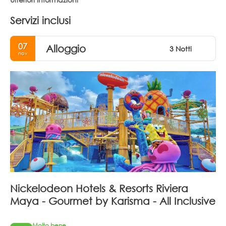
Servizi inclusi
07
Alloggio
3 Notti
nov
Nickelodeon Hotels & Resorts Riviera
Maya - Gourmet by Karisma - All Inclusive
Molto bene