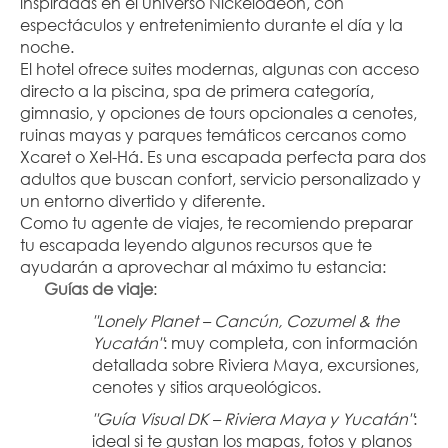
inspiradas en el universo Nickelodeon, con 
espectáculos y entretenimiento durante el día y la 
noche.
El hotel ofrece suites modernas, algunas con acceso 
directo a la piscina, spa de primera categoría, 
gimnasio, y opciones de tours opcionales a cenotes, 
ruinas mayas y parques temáticos cercanos como 
Xcaret o Xel-Há. Es una escapada perfecta para dos 
adultos que buscan confort, servicio personalizado y 
un entorno divertido y diferente.
Como tu agente de viajes, te recomiendo preparar 
tu escapada leyendo algunos recursos que te 
ayudarán a aprovechar al máximo tu estancia:
Guías de viaje
:
"Lonely Planet – Cancún, Cozumel & the 
Yucatán"
: muy completa, con información 
detallada sobre Riviera Maya, excursiones, 
cenotes y sitios arqueológicos.
"Guía Visual DK – Riviera Maya y Yucatán"
: 
ideal si te gustan los mapas, fotos y planos 