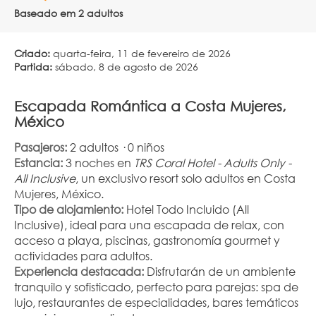
Baseado em 2 adultos
Criado:
quarta-feira, 11 de fevereiro de 2026
Partida:
sábado, 8 de agosto de 2026
Escapada Romántica a Costa Mujeres, 
México
Pasajeros:
 2 adultos · 0 niños
Estancia:
 3 noches en 
TRS Coral Hotel - Adults Only - 
All Inclusive
, un exclusivo resort solo adultos en Costa 
Mujeres, México.
Tipo de alojamiento:
 Hotel Todo Incluido (All 
Inclusive), ideal para una escapada de relax, con 
acceso a playa, piscinas, gastronomía gourmet y 
actividades para adultos.
Experiencia destacada:
 Disfrutarán de un ambiente 
tranquilo y sofisticado, perfecto para parejas: spa de 
lujo, restaurantes de especialidades, bares temáticos 