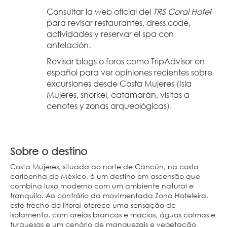
Consultar la web oficial del 
TRS Coral Hotel
para revisar restaurantes, dress code, 
actividades y reservar el spa con 
antelación.
Revisar blogs o foros como TripAdvisor en 
español para ver opiniones recientes sobre 
excursiones desde Costa Mujeres (Isla 
Mujeres, snorkel, catamarán, visitas a 
cenotes y zonas arqueológicas).
Sobre o destino
Costa Mujeres, situada ao norte de Cancún, na costa
caribenha do México, é um destino em ascensão que
combina luxo moderno com um ambiente natural e
tranquilo. Ao contrário da movimentada Zona Hoteleira,
este trecho do litoral oferece uma sensação de
isolamento, com areias brancas e macias, águas calmas e
turquesas e um cenário de manguezais e vegetação