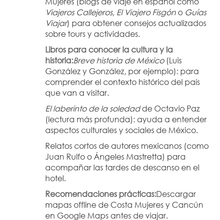
Mujeres (blogs de viaje en español como 
Viajeros Callejeros
, 
El Viajero Fisgón
 o 
Guías 
Viajar
) para obtener consejos actualizados 
sobre tours y actividades.
Libros para conocer la cultura y la 
historia:
Breve historia de México
 (Luis 
González y González, por ejemplo): para 
comprender el contexto histórico del país 
que van a visitar.
El laberinto de la soledad
 de Octavio Paz 
(lectura más profunda): ayuda a entender 
aspectos culturales y sociales de México.
Relatos cortos de autores mexicanos (como 
Juan Rulfo o Ángeles Mastretta) para 
acompañar las tardes de descanso en el 
hotel.
Recomendaciones prácticas:
Descargar 
mapas offline de Costa Mujeres y Cancún 
en Google Maps antes de viajar.