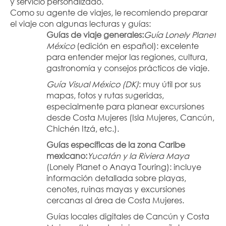
y servicio personalizado.
Como su agente de viajes, le recomiendo preparar 
el viaje con algunas lecturas y guías:
Guías de viaje generales:
Guía Lonely Planet 
México
 (edición en español): excelente 
para entender mejor las regiones, cultura, 
gastronomía y consejos prácticos de viaje.
Guía Visual México (DK)
: muy útil por sus 
mapas, fotos y rutas sugeridas, 
especialmente para planear excursiones 
desde Costa Mujeres (Isla Mujeres, Cancún, 
Chichén Itzá, etc.).
Guías específicas de la zona Caribe 
mexicano:
Yucatán y la Riviera Maya
(Lonely Planet o Anaya Touring): incluye 
información detallada sobre playas, 
cenotes, ruinas mayas y excursiones 
cercanas al área de Costa Mujeres.
Guías locales digitales de Cancún y Costa 