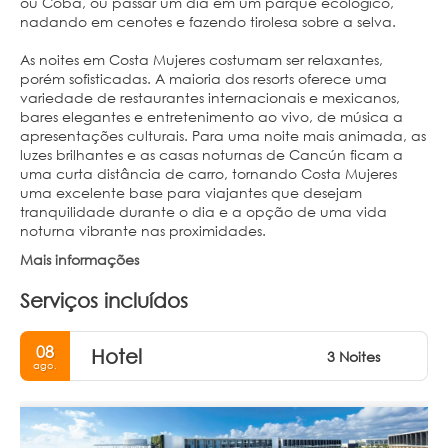
ou Cobá, ou passar um dia em um parque ecológico,
nadando em cenotes e fazendo tirolesa sobre a selva.
As noites em Costa Mujeres costumam ser relaxantes,
porém sofisticadas. A maioria dos resorts oferece uma
variedade de restaurantes internacionais e mexicanos,
bares elegantes e entretenimento ao vivo, de música a
apresentações culturais. Para uma noite mais animada, as
luzes brilhantes e as casas noturnas de Cancún ficam a
uma curta distância de carro, tornando Costa Mujeres
uma excelente base para viajantes que desejam
tranquilidade durante o dia e a opção de uma vida
noturna vibrante nas proximidades.
Mais informações
Serviços incluídos
08
Hotel
3 Noites
ago.