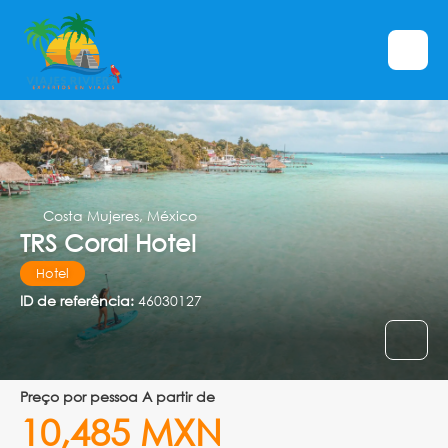
Costa Mujeres, México
TRS Coral Hotel
Hotel
ID de referência:
46030127
preço por pessoa A partir de
10,485 MXN