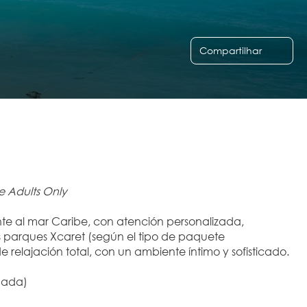
Compartilhar
ve Adults Only
ente al mar Caribe, con atención personalizada, 
s parques Xcaret (según el tipo de paquete 
elajación total, con un ambiente íntimo y sofisticado.
onada)