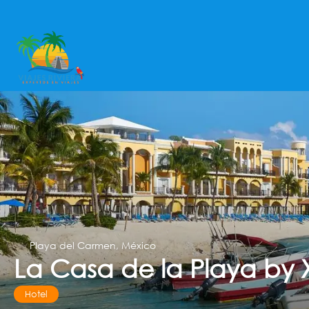
Playa del Carmen, México
La Casa de la Playa by 
Hotel