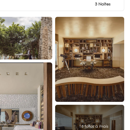
3 Noites
16 fotos a mais