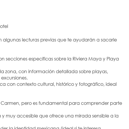
otel
algunas lecturas previas que te ayudarán a sacarle 
on secciones específicas sobre la Riviera Maya y Playa 
a zona, con información detallada sobre playas, 
excursiones.
ca con contexto cultural, histórico y fotográfico, ideal 
el Carmen, pero es fundamental para comprender parte 
 y muy accesible que ofrece una mirada sensible a la 
r la identidad mexicana (ideal si te interesa 