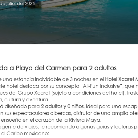
de juliol del 2026
a a Playa del Carmen para 2 adultos
e una estancia inolvidable de 3 noches en el 
Hotel Xcaret M
Este hotel destaca por su concepto “All-Fun Inclusive”, que 
ues del Grupo Xcaret (sujeto a condiciones del hotel), tras
, cultura y aventura.
stá diseñado para 
2 adultos y 0 niños
, ideal para una esca
en sus espectaculares albercas, disfrutar de una amplia of
 ensueño en el corazón de la Riviera Maya.
gente de viajes, te recomiendo algunas guías y lecturas p
el Caribe mexicano: