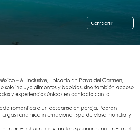
Compartir
éxico – All Inclusive
, ubicado en 
Playa del Carmen, 
no solo incluye alimentos y bebidas, sino también acceso 
lados y experiencias únicas en contacto con la 
pada romántica o un descanso en pareja. Podrán 
erta gastronómica internacional, spa de clase mundial y 
ara aprovechar al máximo tu experiencia en Playa del 