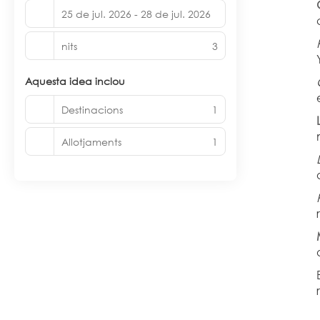
25 de jul. 2026 - 28 de jul. 2026
nits
3
Aquesta idea inclou
Destinacions
1
Allotjaments
1