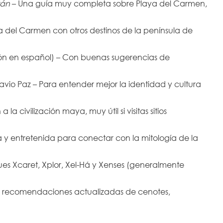
tán
 – Una guía muy completa sobre Playa del Carmen, 
ya del Carmen con otros destinos de la península de 
ión en español) – Con buenas sugerencias de 
avio Paz – Para entender mejor la identidad y cultura 
 civilización maya, muy útil si visitas sitios 
ra y entretenida para conectar con la mitología de la 
ues Xcaret, Xplor, Xel-Há y Xenses (generalmente 
on recomendaciones actualizadas de cenotes, 