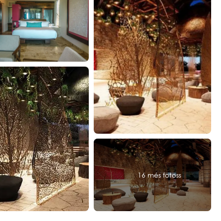
16 més fotoss