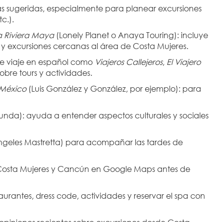
utas sugeridas, especialmente para planear excursiones 
c.).
a Riviera Maya
 (Lonely Planet o Anaya Touring): incluye 
 y excursiones cercanas al área de Costa Mujeres.
de viaje en español como 
Viajeros Callejeros
, 
El Viajero 
obre tours y actividades.
 México
 (Luis González y González, por ejemplo): para 
unda): ayuda a entender aspectos culturales y sociales 
ngeles Mastretta) para acompañar las tardes de 
Costa Mujeres y Cancún en Google Maps antes de 
taurantes, dress code, actividades y reservar el spa con 