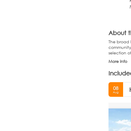
About t
The broad 
community 
selection o
More info
Include
08
Aug