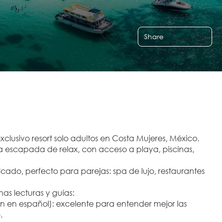
Share
exclusivo resort solo adultos en Costa Mujeres, México.
una escapada de relax, con acceso a playa, piscinas, 
icado, perfecto para parejas: spa de lujo, restaurantes 
as lecturas y guías:
ón en español): excelente para entender mejor las 
.