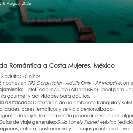
y 8 August 2026
da Romántica a Costa Mujeres, México
 2 adultos · 0 niños
3 noches en 
TRS Coral Hotel - Adults Only - All Inclusive
, un 
lojamiento:
 Hotel Todo Incluido (All Inclusive), ideal para 
ía gourmet y actividades para adultos.
ia destacada:
 Disfrutarán de un ambiente tranquilo y sofist
lidades, bares temáticos y servicio personalizado.
gente de viajes, le recomiendo preparar el viaje con algun
Guías de viaje generales:
Guía Lonely Planet México
 (edici
regiones, cultura, gastronomía y consejos prácticos de viaje