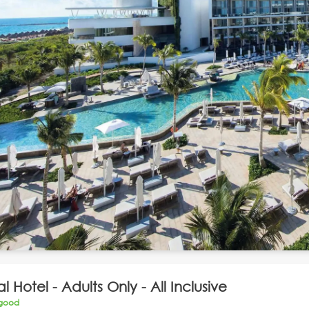
l Hotel - Adults Only - All Inclusive
 good