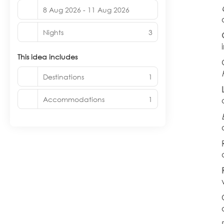
8 Aug 2026 - 11 Aug 2026
Nights
3
This idea includes
Destinations
1
Accommodations
1