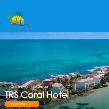
Costa Mujeres, Mexico
TRS Coral Hotel
Accommodation