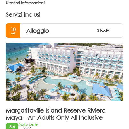
Ulteriori informazioni
Servizi inclusi
10
Alloggio
3 Notti
set
Margaritaville Island Reserve Riviera
Maya - An Adults Only All Inclusive
Molto bene
8,6
2005