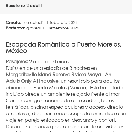
Basato su 2 adulti
Creato:
mercoledì 11 febbraio 2026
Partenza:
giovedì 10 settembre 2026
Escapada Romántica a Puerto Morelos, 
México
Pasajeros:
 2 adultos · 0 niños
Disfruten de una estadía de 3 noches en 
Margaritaville Island Reserve Riviera Maya - An 
Adults Only All Inclusive
, un resort solo para adultos 
ubicado en Puerto Morelos (México). Este hotel todo 
incluido ofrece un ambiente relajado frente al mar 
Caribe, con gastronomía de alta calidad, bares 
temáticos, piscinas espectaculares y acceso directo 
a la playa, ideal para una escapada romántica o un 
viaje en pareja enfocado en descanso y confort.
Durante su estancia podrán disfrutar de actividades 