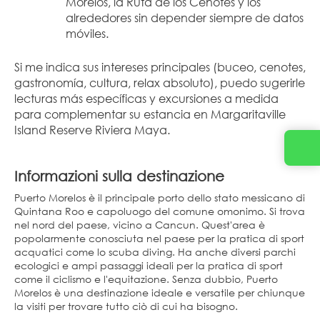
Morelos, la Ruta de los Cenotes y los 
alrededores sin depender siempre de datos 
móviles.
Si me indica sus intereses principales (buceo, cenotes, 
gastronomía, cultura, relax absoluto), puedo sugerirle 
lecturas más específicas y excursiones a medida 
para complementar su estancia en Margaritaville 
Island Reserve Riviera Maya.
Informazioni sulla destinazione
Puerto Morelos è il principale porto dello stato messicano di
Quintana Roo e capoluogo del comune omonimo. Si trova
nel nord del paese, vicino a Cancun. Quest'area è
popolarmente conosciuta nel paese per la pratica di sport
acquatici come lo scuba diving. Ha anche diversi parchi
ecologici e ampi passaggi ideali per la pratica di sport
come il ciclismo e l'equitazione. Senza dubbio, Puerto
Morelos è una destinazione ideale e versatile per chiunque
la visiti per trovare tutto ciò di cui ha bisogno.