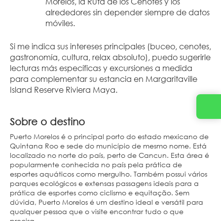
Morelos, la Ruta de los Cenotes y los 
alrededores sin depender siempre de datos 
móviles.
Si me indica sus intereses principales (buceo, cenotes, 
gastronomía, cultura, relax absoluto), puedo sugerirle 
lecturas más específicas y excursiones a medida 
para complementar su estancia en Margaritaville 
Island Reserve Riviera Maya.
Sobre o destino
Puerto Morelos é o principal porto do estado mexicano de
Quintana Roo e sede do município de mesmo nome. Está
localizado no norte do país, perto de Cancun. Esta área é
popularmente conhecida no país pela prática de
esportes aquáticos como mergulho. Também possui vários
parques ecológicos e extensas passagens ideais para a
prática de esportes como ciclismo e equitação. Sem
dúvida, Puerto Morelos é um destino ideal e versátil para
qualquer pessoa que o visite encontrar tudo o que
precisa.