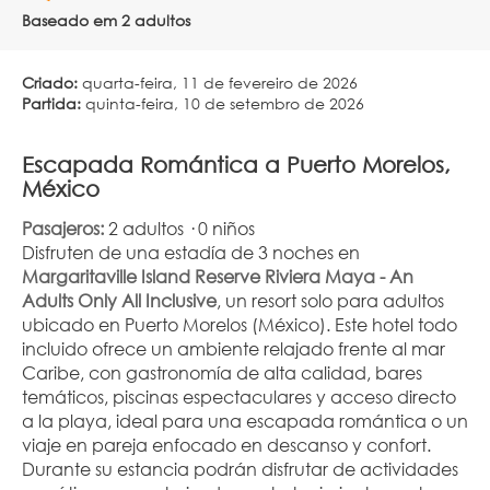
Baseado em 2 adultos
Criado:
quarta-feira, 11 de fevereiro de 2026
Partida:
quinta-feira, 10 de setembro de 2026
Escapada Romántica a Puerto Morelos, 
México
Pasajeros:
 2 adultos · 0 niños
Disfruten de una estadía de 3 noches en 
Margaritaville Island Reserve Riviera Maya - An 
Adults Only All Inclusive
, un resort solo para adultos 
ubicado en Puerto Morelos (México). Este hotel todo 
incluido ofrece un ambiente relajado frente al mar 
Caribe, con gastronomía de alta calidad, bares 
temáticos, piscinas espectaculares y acceso directo 
a la playa, ideal para una escapada romántica o un 
viaje en pareja enfocado en descanso y confort.
Durante su estancia podrán disfrutar de actividades 