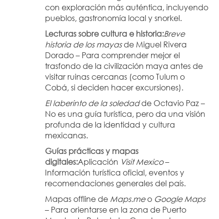
con exploración más auténtica, incluyendo 
pueblos, gastronomía local y snorkel.
Lecturas sobre cultura e historia:
Breve 
historia de los mayas
 de Miguel Rivera 
Dorado – Para comprender mejor el 
trasfondo de la civilización maya antes de 
visitar ruinas cercanas (como Tulum o 
Cobá, si deciden hacer excursiones).
El laberinto de la soledad
 de Octavio Paz – 
No es una guía turística, pero da una visión 
profunda de la identidad y cultura 
mexicanas.
Guías prácticas y mapas 
digitales:
Aplicación 
Visit Mexico
 – 
Información turística oficial, eventos y 
recomendaciones generales del país.
Mapas offline de 
Maps.me
 o 
Google Maps
– Para orientarse en la zona de Puerto 