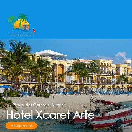
Playa del Carmen, Mèxic
Hotel Xcaret Arte
Allotjament