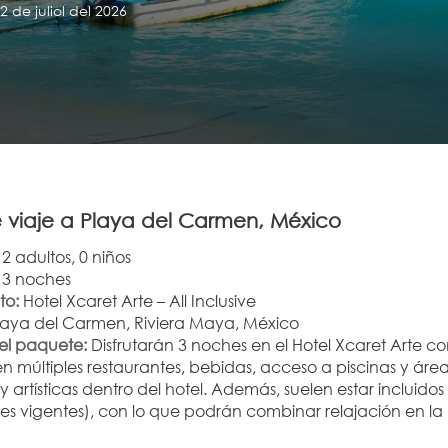
 de juliol del 2026
 viaje a Playa del Carmen, México
 2 adultos, 0 niños
 3 noches
to:
 Hotel Xcaret Arte – All Inclusive
laya del Carmen, Riviera Maya, México
del paquete:
 Disfrutarán 3 noches en el Hotel Xcaret Arte 
 múltiples restaurantes, bebidas, acceso a piscinas y área
 y artísticas dentro del hotel. Además, suelen estar incluido
es vigentes), con lo que podrán combinar relajación en la