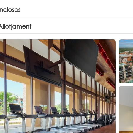
inclosos
Allotjament