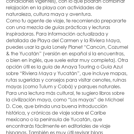
condiciones vigentes), con lo que podrán combinar 
relajación en la playa con actividades de 
naturaleza, cultura maya y aventura.
Como tu agente de viaje, te recomiendo prepararte 
con una mezcla de guías prácticas y lecturas 
inspiradoras. Para información actualizada y 
detallada de Playa del Carmen y la Riviera Maya, 
puedes usar la guía Lonely Planet “Cancún, Cozumel 
& the Yucatán” (versión en español si la encuentras, 
o bien en inglés, que suele estar muy completa). Otra 
opción útil es la guía de Anaya Touring o Guía Azul 
sobre “Riviera Maya y Yucatán”, que incluye mapas, 
rutas sugeridas y consejos para visitar cenotes, ruinas 
mayas (como Tulum y Cobá) y parques naturales. 
Para una lectura más cultural, te sugiero libros sobre 
la civilización maya, como “Los mayas” de Michael 
D. Coe, que brinda una buena introducción 
histórica, y crónicas de viaje sobre el Caribe 
mexicano o la península de Yucatán, que 
encontrarás fácilmente en editoriales de viaje 
hispanas. También es muy útil revisar blogs 