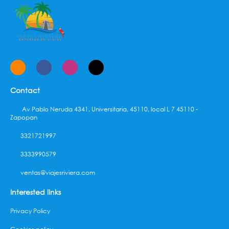
Contact
Av Pablo Neruda 4341, Universitaria, 45110, local L 7 45110 -
Zapopan
3321721997
3333990579
ventas@viajesriviera.com
Interested links
Privacy Policy