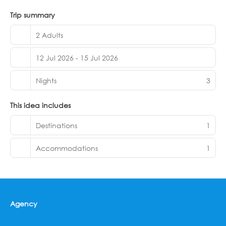
parks are also included. Each suite is uniquely decorated
with handcrafted Mexican décor and organic amenities.
Trip summary
A security deposit of $4, 000 MXN is required upon check-in
and refunded upon departure.
2 Adults
12 Jul 2026 - 15 Jul 2026
Nights
3
This idea includes
Destinations
1
Accommodations
1
Agency