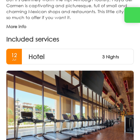
Carmen is captivating and picturesque, full of small and
charming Mexican shops and restaurants. This little city has
so much to offer if you want it.
More info
Included services
12
Hotel
3 Nights
Jul