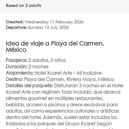
Based on 2 adults
Created:
Wednesday 11 February 2026
Departure:
Sunday 12 July 2026
Idea de viaje a Playa del Carmen, 
México
Pasajeros:
 2 adultos, 0 niños
Duración:
 3 noches
Alojamiento:
 Hotel Xcaret Arte – All Inclusive
Destino:
 Playa del Carmen, Riviera Maya, México
Detalles del paquete:
 Disfrutarán 3 noches en el Hotel 
Xcaret Arte con régimen Todo Incluido, que abarca 
alimentos gourmet en múltiples restaurantes, 
bebidas, acceso a piscinas y áreas exclusivas para 
adultos, así como experiencias culturales y artísticas 
dentro del hotel. Además, suelen estar incluidos los 
traslados a los parques del Grupo Xcaret (según 