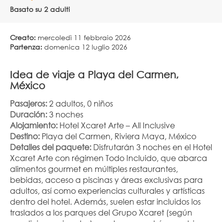
Basato su 2 adulti
Creato:
mercoledì 11 febbraio 2026
Partenza:
domenica 12 luglio 2026
Idea de viaje a Playa del Carmen, 
México
Pasajeros:
 2 adultos, 0 niños
Duración:
 3 noches
Alojamiento:
 Hotel Xcaret Arte – All Inclusive
Destino:
 Playa del Carmen, Riviera Maya, México
Detalles del paquete:
 Disfrutarán 3 noches en el Hotel 
Xcaret Arte con régimen Todo Incluido, que abarca 
alimentos gourmet en múltiples restaurantes, 
bebidas, acceso a piscinas y áreas exclusivas para 
adultos, así como experiencias culturales y artísticas 
dentro del hotel. Además, suelen estar incluidos los 
traslados a los parques del Grupo Xcaret (según 