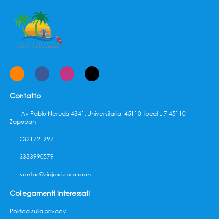
Contatto
Av Pablo Neruda 4341, Universitaria, 45110, local L 7 45110 -
Zapopan
3321721997
3333990579
ventas@viajesriviera.com
Collegamenti interessati
Politica sulla privacy