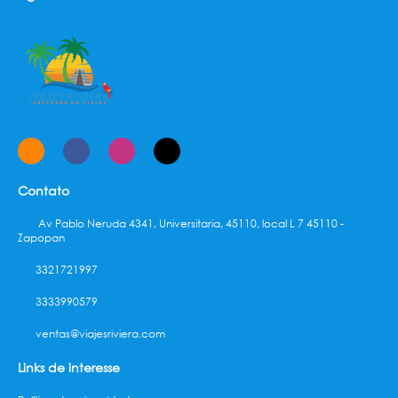
Contato
Av Pablo Neruda 4341, Universitaria, 45110, local L 7 45110 -
Zapopan
3321721997
3333990579
ventas@viajesriviera.com
Links de interesse