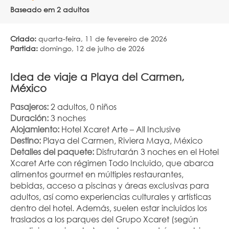
Baseado em 2 adultos
Criado:
quarta-feira, 11 de fevereiro de 2026
Partida:
domingo, 12 de julho de 2026
Idea de viaje a Playa del Carmen, 
México
Pasajeros:
 2 adultos, 0 niños
Duración:
 3 noches
Alojamiento:
 Hotel Xcaret Arte – All Inclusive
Destino:
 Playa del Carmen, Riviera Maya, México
Detalles del paquete:
 Disfrutarán 3 noches en el Hotel 
Xcaret Arte con régimen Todo Incluido, que abarca 
alimentos gourmet en múltiples restaurantes, 
bebidas, acceso a piscinas y áreas exclusivas para 
adultos, así como experiencias culturales y artísticas 
dentro del hotel. Además, suelen estar incluidos los 
traslados a los parques del Grupo Xcaret (según 